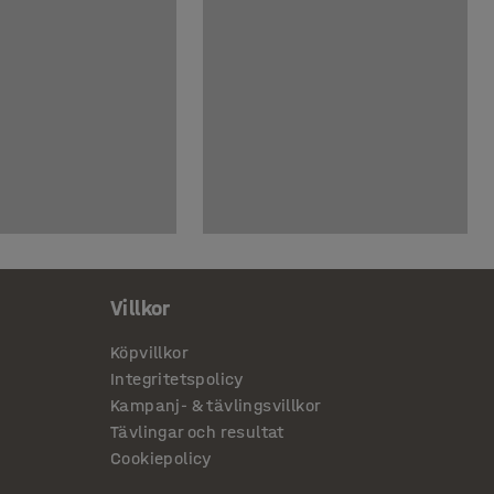
Villkor
Köpvillkor
Integritetspolicy
Kampanj- & tävlingsvillkor
Tävlingar och resultat
Cookiepolicy