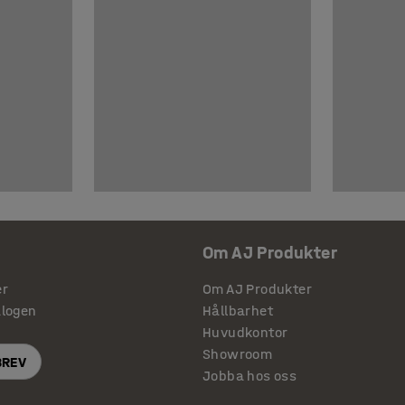
Om AJ Produkter
er
Om AJ Produkter
alogen
Hållbarhet
Huvudkontor
Showroom
BREV
Jobba hos oss