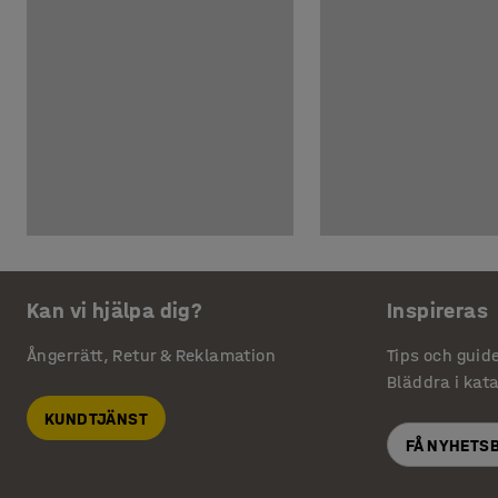
Kan vi hjälpa dig?
Inspireras
Ångerrätt, Retur & Reklamation
Tips och guid
Bläddra i kat
KUNDTJÄNST
FÅ NYHETS