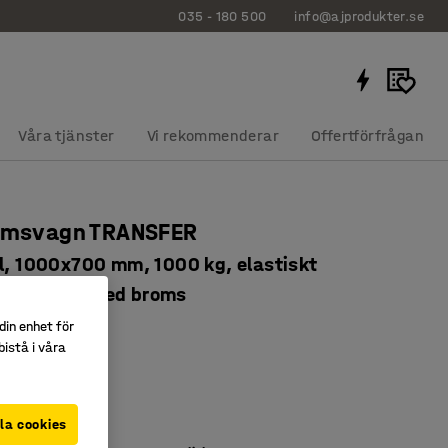
035 - 180 500
info@ajprodukter.se
Våra tjänster
Vi rekommenderar
Offertförfrågan
ormsvagn TRANSFER
el, 1000x700 mm, 1000 kg, elastiskt
ummihjul, med broms
2764
din enhet för
istå i våra
gummihjul
gbar gavel
MDF-board
la cookies