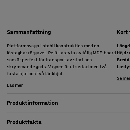
Sammanfattning
Kort
Plattformsvagn i stabil konstruktion med en
Läng
löstagbar rörgavel. Rejäl lastyta av tålig MDF-board
Höjd
:
som är perfekt för transport av stort och
Bredd
skrymmande gods. Vagnen är utrustad med två
Lasty
fasta hjul och två länkhjul.
Se mer
Läs mer
Produktinformation
Plattformsvagn i robust stålkonstruktion med ett rejält l
Produktfakta
löstagbar gavel och är perfekt för transport av stort, skry
finns att beställa som tillbehör.