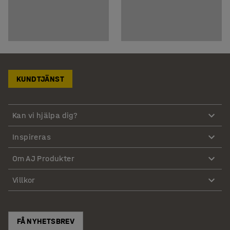
KUNDTJÄNST
Kan vi hjälpa dig?
Inspireras
Om AJ Produkter
Villkor
FÅ NYHETSBREV