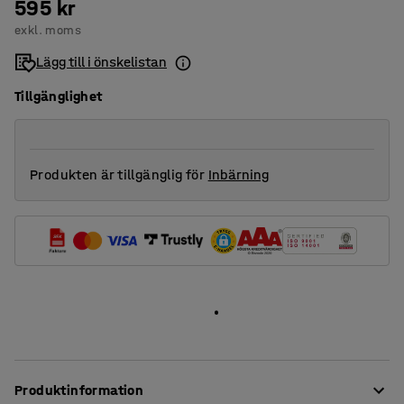
595 kr
exkl. moms
Lägg till i önskelistan
Tillgänglighet
Produkten är tillgänglig för
Inbärning
Produktinformation