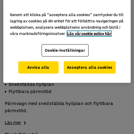
Genom att klicka på "acceptera alla cookies" samtycker du till
lagring av cookies på din enhet för att förbättra navigeringen på
webbplatsen, analysera webbplatsens användning och bistå i
våra marknadsföringsinsatser.
Läs vår cookie policy här
Cookie-inställningar
Avvisa alla
Acceptera alla cookies
Plats för 24 pärmar
Snedställda hyllplan
Flyttbara pärmstöd
Pärmvagn med snedställda hyllplan och flyttbara
pärmstöd.
Läs mer