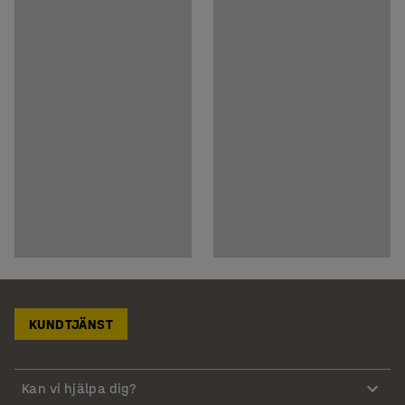
KUNDTJÄNST
Kan vi hjälpa dig?