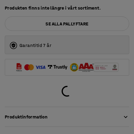
Produkten finns inte längre i vårt sortiment.
SE ALLA PALLYFTARE
Garantitid 7 år
Produktinformation
Effektivisera verksamheten och underlätta tung