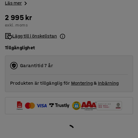
Läs mer
2 995 kr
exkl. moms
Lägg till i önskelistan
Tillgänglighet
Garantitid 7 år
Produkten är tillgänglig för
Montering
&
Inbärning