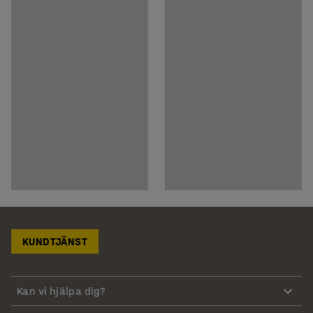
KUNDTJÄNST
Kan vi hjälpa dig?