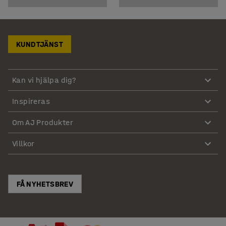
KUNDTJÄNST
Kan vi hjälpa dig?
Inspireras
Om AJ Produkter
Villkor
FÅ NYHETSBREV