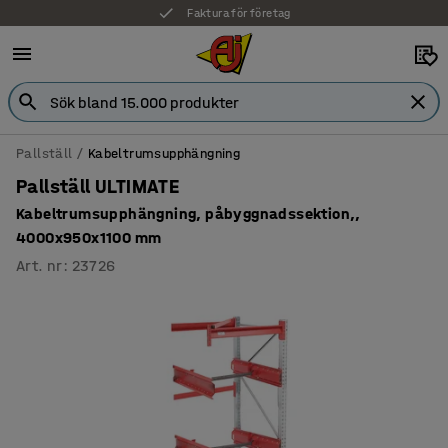
Faktura för företag
Pallställ
Kabeltrumsupphängning
Pallställ ULTIMATE
Kabeltrumsupphängning, påbyggnadssektion,,
4000x950x1100 mm
Art. nr
:
23726