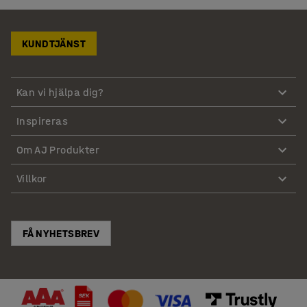
KUNDTJÄNST
Kan vi hjälpa dig?
Inspireras
Om AJ Produkter
Villkor
FÅ NYHETSBREV