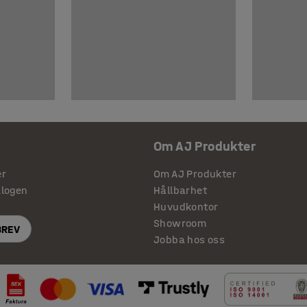
Om AJ Produkter
er
Om AJ Produkter
alogen
Hållbarhet
Huvudkontor
Showroom
BREV
Jobba hos oss