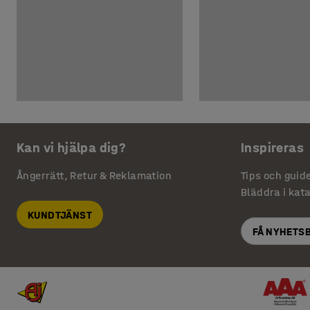
Kan vi hjälpa dig?
Inspireras
Ångerrätt, Retur & Reklamation
Tips och guid
Bläddra i kat
KUNDTJÄNST
FÅ NYHETS