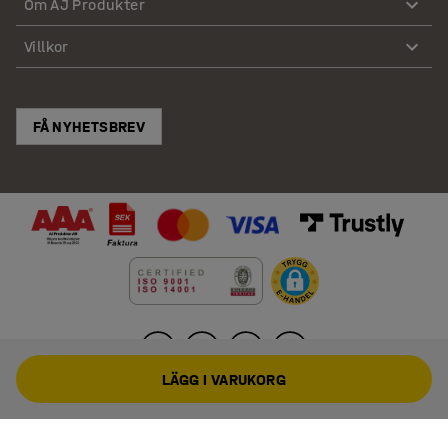
Om AJ Produkter
Villkor
FÅ NYHETSBREV
LÄGG I VARUKORG