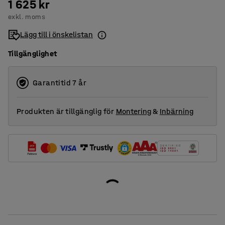
1 625 kr
exkl. moms
Lägg till i önskelistan
Tillgänglighet
Garantitid 7 år
Produkten är tillgänglig för
Montering
&
Inbärning