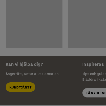
Kan vi hjälpa dig?
Inspireras
Ångerrätt, Retur & Reklamation
Tips och guid
Bläddra i kat
KUNDTJÄNST
FÅ NYHETS