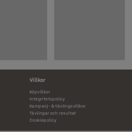
Villkor
Köpvillkor
Integritetspolicy
Kampanj- & tävlingsvillkor
Tävlingar och resultat
Cookiepolicy