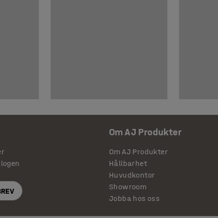
Om AJ Produkter
er
Om AJ Produkter
alogen
Hållbarhet
Huvudkontor
Showroom
BREV
Jobba hos oss