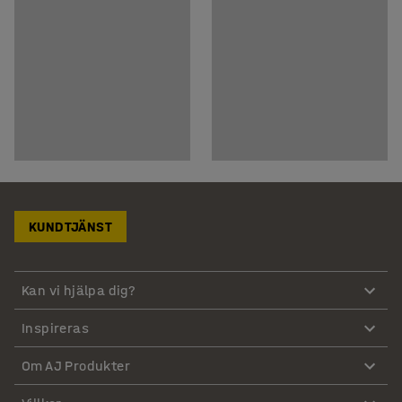
KUNDTJÄNST
Kan vi hjälpa dig?
Inspireras
Om AJ Produkter