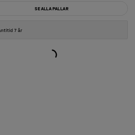
SE ALLA PALLAR
ntitid 7 år