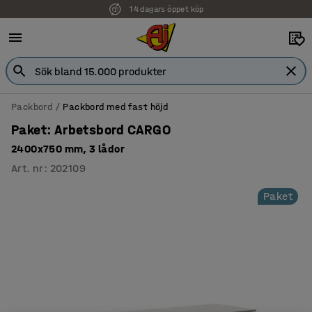
14 dagars öppet köp
Packbord
Packbord med fast höjd
Paket: Arbetsbord CARGO
2400x750 mm, 3 lådor
Art. nr
:
202109
Paket