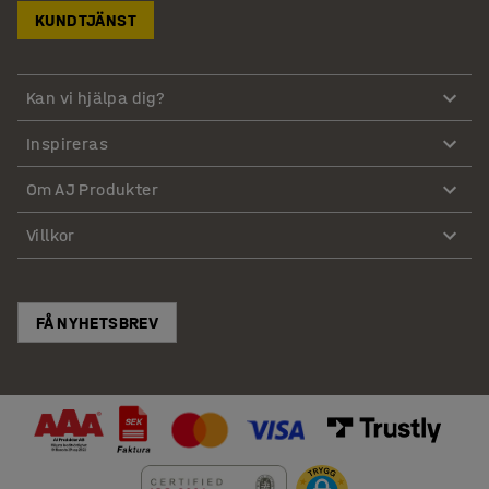
KUNDTJÄNST
Kan vi hjälpa dig?
Inspireras
Om AJ Produkter
Villkor
FÅ NYHETSBREV