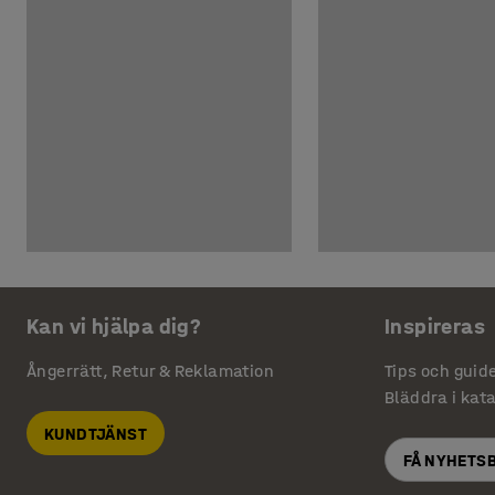
Kan vi hjälpa dig?
Inspireras
Ångerrätt, Retur & Reklamation
Tips och guid
Bläddra i kat
KUNDTJÄNST
FÅ NYHETS