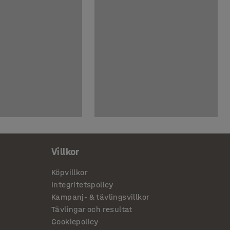
Villkor
Köpvillkor
Integritetspolicy
Kampanj- & tävlingsvillkor
Tävlingar och resultat
Cookiepolicy