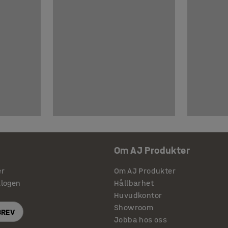
Om AJ Produkter
er
Om AJ Produkter
alogen
Hållbarhet
Huvudkontor
Showroom
BREV
Jobba hos oss