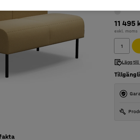
11 495 
exkl. moms
Lägg till
Tillgängl
Gara
Produ
 fakta