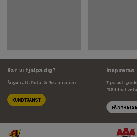
Kan vi hjälpa dig?
Inspireras
Ångerrätt, Retur & Reklamation
Tips och guid
Bläddra i kat
KUNDTJÄNST
FÅ NYHETS