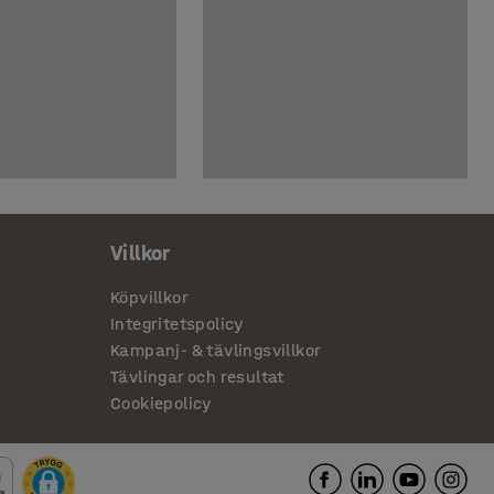
Villkor
Köpvillkor
Integritetspolicy
Kampanj- & tävlingsvillkor
Tävlingar och resultat
Cookiepolicy