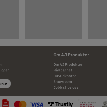
Om AJ Produkter
er
Om AJ Produkter
alogen
Hållbarhet
Huvudkontor
Showroom
BREV
Jobba hos oss