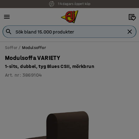
Faktura för företag
Soffor
Modulsoffor
Modulsoffa VARIETY
1-sits, dubbel, tyg Blues CSII, mörkbrun
Art. nr
:
3869104