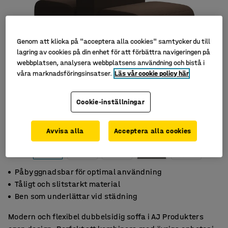
Genom att klicka på "acceptera alla cookies" samtycker du till
lagring av cookies på din enhet för att förbättra navigeringen på
webbplatsen, analysera webbplatsens användning och bistå i
våra marknadsföringsinsatser.
Läs vår cookie policy här
Cookie-inställningar
Avvisa alla
Acceptera alla cookies
Påbyggnadsbar för optimal användning
Tåligt och slitstarkt material
Ben som underlättar vid städning
Modern och flexibel dubbelsidig soffa i AJ Produkters