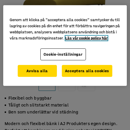
Genom att klicka på "acceptera alla cookies" samtycker du till
lagring av cookies på din enhet för att förbättra navigeringen på
webbplatsen, analysera webbplatsens användning och bistå i
våra marknadsföringsinsatser.
Läs vår cookie policy här
Cookie-inställningar
Avvisa alla
Acceptera alla cookies
Flexibel och byggbar
Tåligt och slitstarkt material
Ben som underlättar vid städning
Modern och flexibel bänk i AJ Produkters egen design.