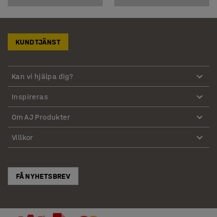
KUNDTJÄNST
Kan vi hjälpa dig?
Inspireras
Om AJ Produkter
Villkor
FÅ NYHETSBREV