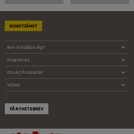
KUNDTJÄNST
Kan vi hjälpa dig?
Inspireras
Om AJ Produkter
Villkor
FÅ NYHETSBREV