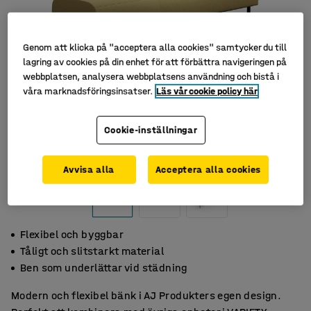
Genom att klicka på "acceptera alla cookies" samtycker du till
lagring av cookies på din enhet för att förbättra navigeringen på
webbplatsen, analysera webbplatsens användning och bistå i
våra marknadsföringsinsatser.
Läs vår cookie policy här
Cookie-inställningar
Avvisa alla
Acceptera alla cookies
Flexibel och byggbar
Tåligt och slitstarkt material
Ben som underlättar vid städning
Modern och flexibel bänk i AJ Produkters egen design.