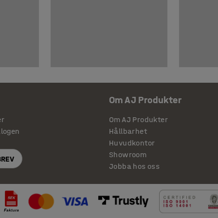
Om AJ Produkter
er
Om AJ Produkter
alogen
Hållbarhet
Huvudkontor
Showroom
BREV
Jobba hos oss