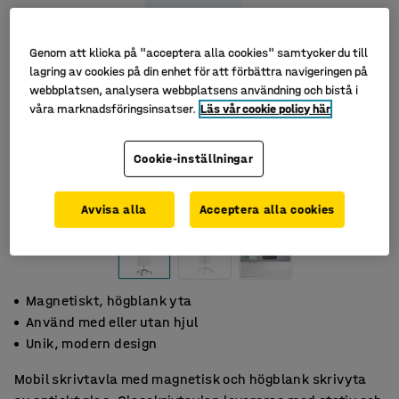
Genom att klicka på "acceptera alla cookies" samtycker du till
lagring av cookies på din enhet för att förbättra navigeringen på
webbplatsen, analysera webbplatsens användning och bistå i
våra marknadsföringsinsatser.
Läs vår cookie policy här
Cookie-inställningar
Avvisa alla
Acceptera alla cookies
Magnetiskt, högblank yta
Använd med eller utan hjul
Unik, modern design
Mobil skrivtavla med magnetisk och högblank skrivyta