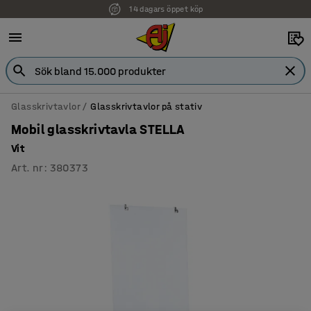
14 dagars öppet köp
Glasskrivtavlor
Glasskrivtavlor på stativ
Mobil glasskrivtavla STELLA
Vit
Art. nr
:
380373