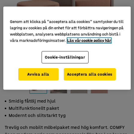
Genom att klicka på "acceptera alla cookies" samtycker du till
lagring av cookies på din enhet för att förbättra navigeringen på
webbplatsen, analysera webbplatsens användning och bistå i
våra marknadsföringsinsatser.
Läs vår cookie policy här
Cookie-inställningar
Avvisa alla
Acceptera alla cookies
Smidig fåtölj med hjul
Multifunktionellt paket
Modernt och slitstarkt tyg
Trevlig och mobilt möbelpaket med hög komfort. COMFY