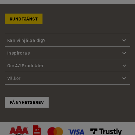
KUNDTJÄNST
Kan vi hjälpa dig?
Inspireras
Om AJ Produkter
Villkor
FÅ NYHETSBREV