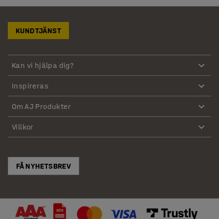
KUNDTJÄNST
Kan vi hjälpa dig?
Inspireras
Om AJ Produkter
Villkor
FÅ NYHETSBREV