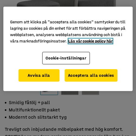
Genom att klicka på "acceptera alla cookies" samtycker du till
lagring av cookies på din enhet för att förbättra navigeringen på
webbplatsen, analysera webbplatsens användning och bistå i
våra marknadsföringsinsatser.
Läs vår cookie policy här
Cookie-inställningar
Avvisa alla
Acceptera alla cookies
Smidig fåtölj + pall
Multifunktionellt paket
Modernt och slitstarkt tyg
Trevligt och inbjudande möbelpaket med hög komfort.