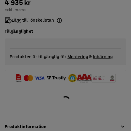
4 935 kr
exkl. moms
Lägg till i önskelistan
Tillgänglighet
Produkten är tillgänglig för
Montering
&
Inbärning
Produktinformation