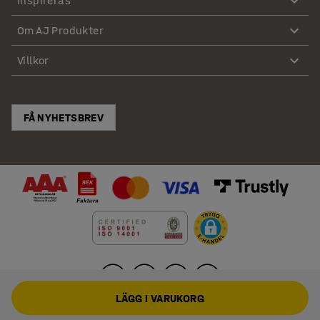
Inspireras
Om AJ Produkter
Villkor
FÅ NYHETSBREV
LÄGG I VARUKORG