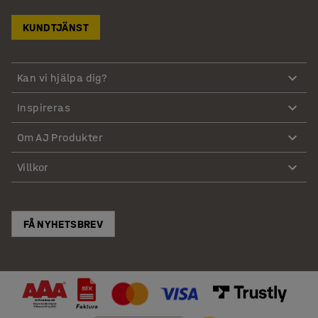
KUNDTJÄNST
Kan vi hjälpa dig?
Inspireras
Om AJ Produkter
Villkor
FÅ NYHETSBREV