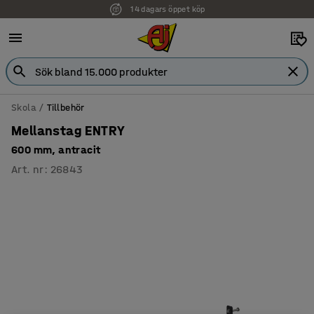
14 dagars öppet köp
Skola
Tillbehör
Mellanstag ENTRY
600 mm, antracit
Art. nr
:
26843