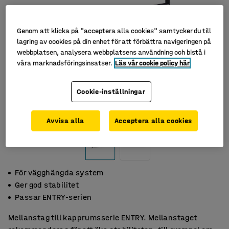
Genom att klicka på "acceptera alla cookies" samtycker du till
lagring av cookies på din enhet för att förbättra navigeringen på
webbplatsen, analysera webbplatsens användning och bistå i
våra marknadsföringsinsatser.
Läs vår cookie policy här
Cookie-inställningar
Avvisa alla
Acceptera alla cookies
För vägghängda system
Ger god stabilitet
Passar ENTRY-serien
Mellanstag till kapprumsserie ENTRY. Mellanstaget