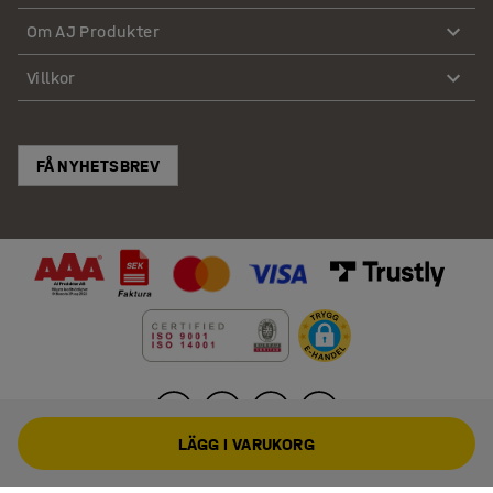
Om AJ Produkter
Villkor
FÅ NYHETSBREV
LÄGG I VARUKORG