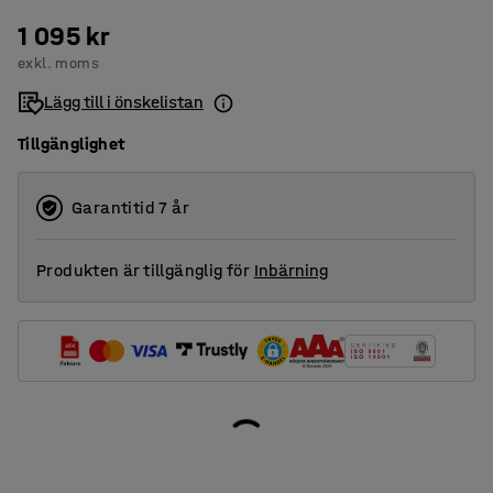
1 095 kr
exkl. moms
Lägg till i önskelistan
Tillgänglighet
Garantitid 7 år
Produkten är tillgänglig för
Inbärning