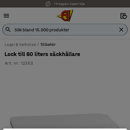
14 dagars öppet köp
Lager & Verkstad
Tillbehör
Lock till 60 liters säckhållare
Art. nr
:
12353