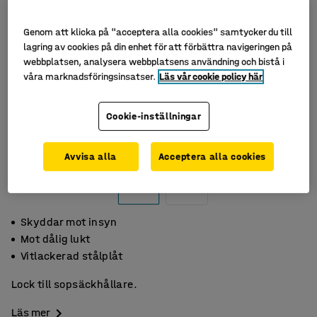
Genom att klicka på "acceptera alla cookies" samtycker du till
lagring av cookies på din enhet för att förbättra navigeringen på
webbplatsen, analysera webbplatsens användning och bistå i
våra marknadsföringsinsatser.
Läs vår cookie policy här
Cookie-inställningar
Avvisa alla
Acceptera alla cookies
Skyddar mot insyn
Mot dålig lukt
Vitlackerad stålplåt
Lock till sopsäckhållare.
Läs mer