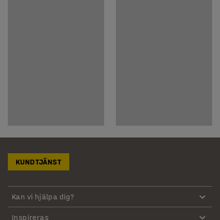
KUNDTJÄNST
Kan vi hjälpa dig?
Inspireras