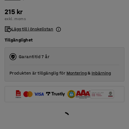
215 kr
exkl. moms
Lägg till i önskelistan
Tillgänglighet
Garantitid 7 år
Produkten är tillgänglig för
Montering
&
Inbärning