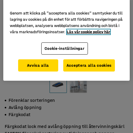
Genom att klicka på "acceptera alla cookies" samtycker du till
lagring av cookies på din enhet för att förbättra navigeringen på
webbplatsen, analysera webbplatsens användning och bistå i
våra marknadsföringsinsatser.
Läs vår cookie policy här
Cookie-inställningar
Avvisa alla
Acceptera alla cookies
Förenklar sorteringen
Avlång öppning
Färgkodat
Färgkodat lock med avlång öppning till återvinningskärl