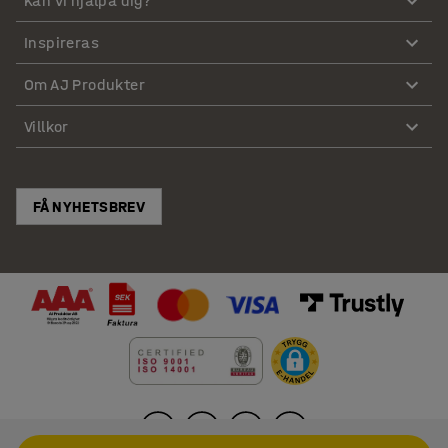
Kan vi hjälpa dig?
Inspireras
Om AJ Produkter
Villkor
FÅ NYHETSBREV