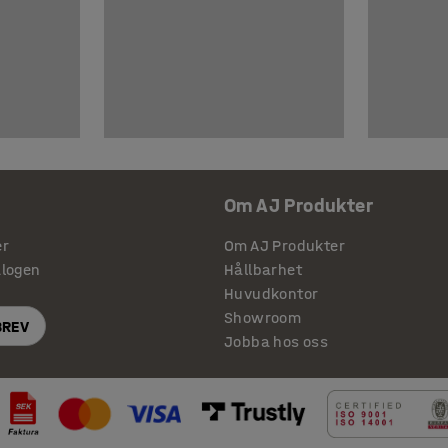
Om AJ Produkter
er
Om AJ Produkter
alogen
Hållbarhet
Huvudkontor
Showroom
BREV
Jobba hos oss