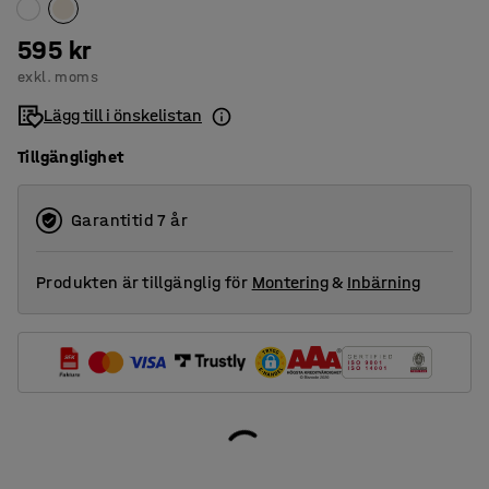
595 kr
exkl. moms
Lägg till i önskelistan
Tillgänglighet
Garantitid 7 år
Produkten är tillgänglig för
Montering
&
Inbärning