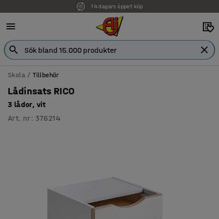
14 dagars öppet köp
Faktura för företag
Skola
Tillbehör
Lådinsats RICO
3 lådor, vit
Art. nr
:
376214