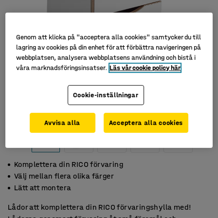
Genom att klicka på "acceptera alla cookies" samtycker du till
lagring av cookies på din enhet för att förbättra navigeringen på
webbplatsen, analysera webbplatsens användning och bistå i
våra marknadsföringsinsatser.
Läs vår cookie policy här
Cookie-inställningar
Avvisa alla
Acceptera alla cookies
Komplettera din RICO förvaring
Välj mellan flera olika färger
Lätt att montera
Lådor att komplettera din RICO förvaringshylla med!