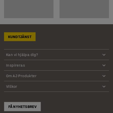
KUNDTJÄNST
Kan vi hjälpa dig?
Inspireras
Om AJ Produkter
Villkor
FÅ NYHETSBREV