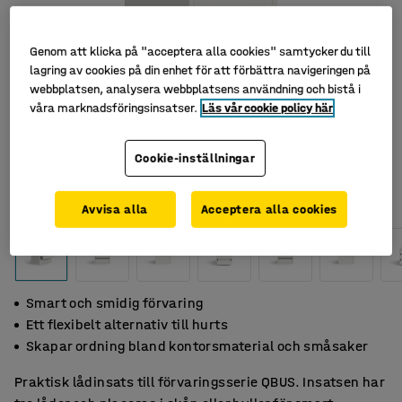
Genom att klicka på "acceptera alla cookies" samtycker du till
lagring av cookies på din enhet för att förbättra navigeringen på
webbplatsen, analysera webbplatsens användning och bistå i
våra marknadsföringsinsatser.
Läs vår cookie policy här
Cookie-inställningar
Avvisa alla
Acceptera alla cookies
Smart och smidig förvaring
Ett flexibelt alternativ till hurts
Skapar ordning bland kontorsmaterial och småsaker
Praktisk lådinsats till förvaringsserie QBUS. Insatsen har