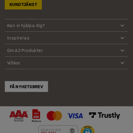
KUNDTJÄNST
Kan vi hjälpa dig?
Inspireras
Om AJ Produkter
Villkor
FÅ NYHETSBREV