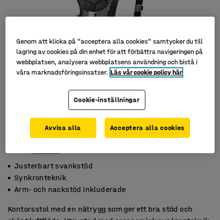
Genom att klicka på "acceptera alla cookies" samtycker du till
lagring av cookies på din enhet för att förbättra navigeringen på
webbplatsen, analysera webbplatsens användning och bistå i
våra marknadsföringsinsatser.
Läs vår cookie policy här
Cookie-inställningar
Avvisa alla
Acceptera alla cookies
Justerbart svankstöd
Synkronteknik
Arm- och nackstöd inkluderade
Kontorsstol med en nätrygg som ger ett bra stöd och