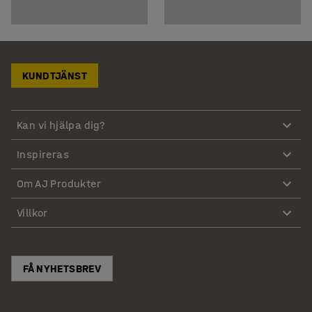
KUNDTJÄNST
Kan vi hjälpa dig?
Inspireras
Om AJ Produkter
Villkor
FÅ NYHETSBREV