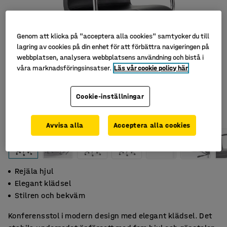
Genom att klicka på "acceptera alla cookies" samtycker du till
lagring av cookies på din enhet för att förbättra navigeringen på
webbplatsen, analysera webbplatsens användning och bistå i
våra marknadsföringsinsatser.
Läs vår cookie policy här
Cookie-inställningar
Avvisa alla
Acceptera alla cookies
Rejäla hjul
Elegant klädsel
Stilren och bekväm
Konferensstol i modern design med elegant klädsel. Det