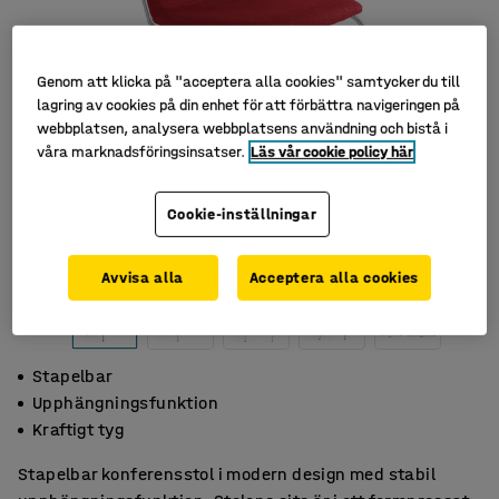
Genom att klicka på "acceptera alla cookies" samtycker du till
lagring av cookies på din enhet för att förbättra navigeringen på
webbplatsen, analysera webbplatsens användning och bistå i
våra marknadsföringsinsatser.
Läs vår cookie policy här
Cookie-inställningar
Avvisa alla
Acceptera alla cookies
Stapelbar
Upphängningsfunktion
Kraftigt tyg
Stapelbar konferensstol i modern design med stabil