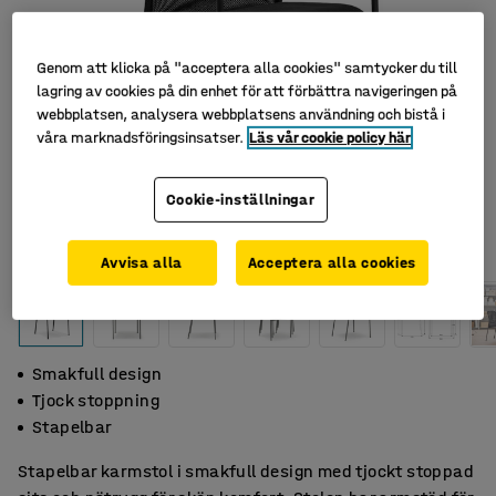
Genom att klicka på "acceptera alla cookies" samtycker du till
lagring av cookies på din enhet för att förbättra navigeringen på
webbplatsen, analysera webbplatsens användning och bistå i
våra marknadsföringsinsatser.
Läs vår cookie policy här
Cookie-inställningar
Avvisa alla
Acceptera alla cookies
Smakfull design
Tjock stoppning
Stapelbar
Stapelbar karmstol i smakfull design med tjockt stoppad