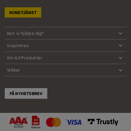
KUNDTJÄNST
Kan vi hjälpa dig?
Inspireras
Om AJ Produkter
Villkor
FÅ NYHETSBREV