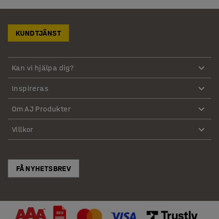
KUNDTJÄNST
Kan vi hjälpa dig?
Inspireras
Om AJ Produkter
Villkor
FÅ NYHETSBREV