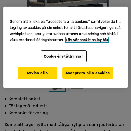
Genom att klicka på "acceptera alla cookies" samtycker du till
lagring av cookies på din enhet för att förbättra navigeringen på
webbplatsen, analysera webbplatsens användning och bistå i
våra marknadsföringsinsatser.
Läs vår cookie policy här
Cookie-inställningar
Avvisa alla
Acceptera alla cookies
Komplett paket
För lager & industri
Kompakt förvaring
Komplett lagerhylla med tåliga hyllplan som justerbara i