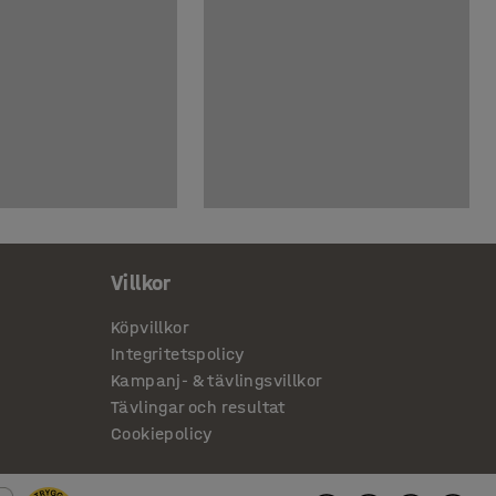
Villkor
Köpvillkor
Integritetspolicy
Kampanj- & tävlingsvillkor
Tävlingar och resultat
Cookiepolicy