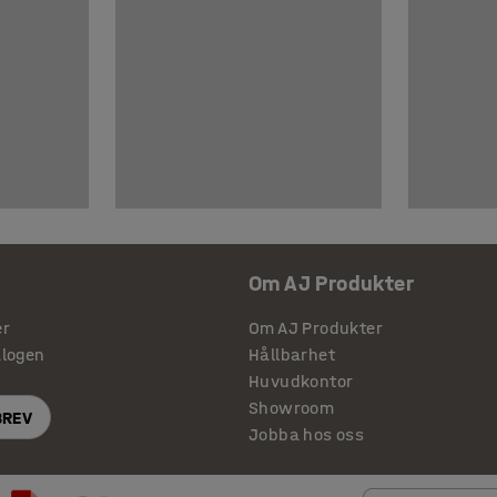
Om AJ Produkter
er
Om AJ Produkter
alogen
Hållbarhet
Huvudkontor
Showroom
BREV
Jobba hos oss