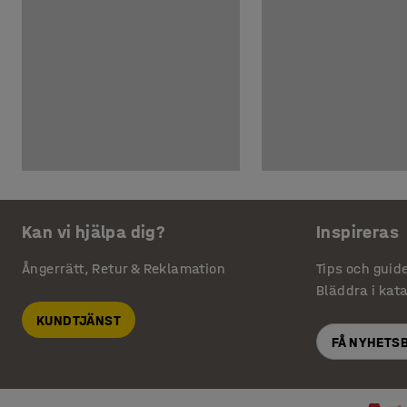
Kan vi hjälpa dig?
Inspireras
Ångerrätt, Retur & Reklamation
Tips och guid
Bläddra i kat
KUNDTJÄNST
FÅ NYHETS