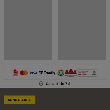
Ladda ner monteringsanvisningar
Garantitid 7 år
KUNDTJÄNST