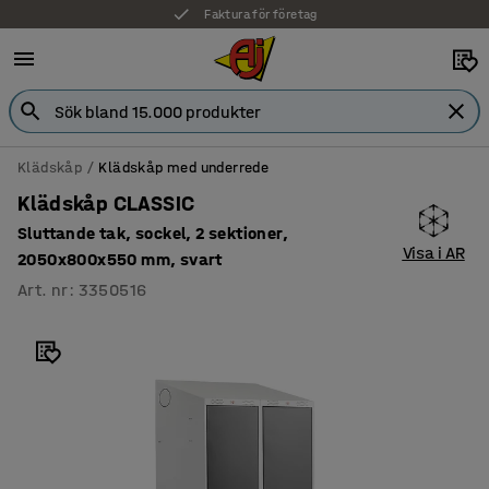
Faktura för företag
Klädskåp
Klädskåp med underrede
Klädskåp CLASSIC
Sluttande tak, sockel, 2 sektioner,
Visa i AR
2050x800x550 mm, svart
Art. nr
:
3350516