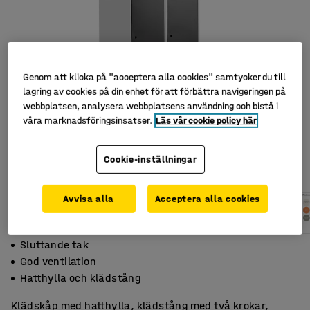
Genom att klicka på "acceptera alla cookies" samtycker du till
lagring av cookies på din enhet för att förbättra navigeringen på
webbplatsen, analysera webbplatsens användning och bistå i
våra marknadsföringsinsatser.
Läs vår cookie policy här
Cookie-inställningar
Avvisa alla
Acceptera alla cookies
Sluttande tak
God ventilation
Hatthylla och klädstång
Klädskåp med hatthylla, klädstång med två krokar,