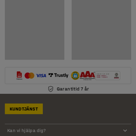
Garantitid 7 år
KUNDTJÄNST
Kan vi hjälpa dig?