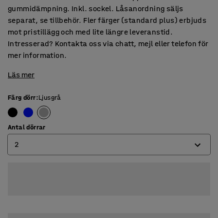
gummidämpning. Inkl. sockel. Låsanordning säljs
separat, se tillbehör. Fler färger (standard plus) erbjuds
mot pristillägg och med lite längre leveranstid.
Intresserad? Kontakta oss via chatt, mejl eller telefon för
mer information.
Läs mer
Färg dörr
:
Ljusgrå
Antal dörrar
2
2
3