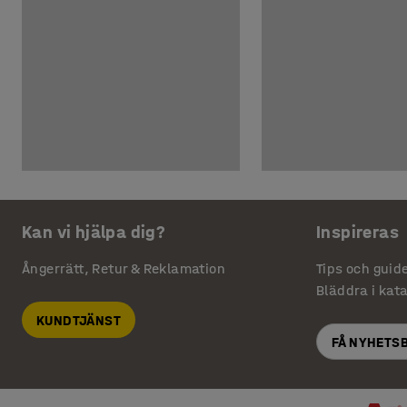
Kan vi hjälpa dig?
Inspireras
Ångerrätt, Retur & Reklamation
Tips och guid
Bläddra i kat
KUNDTJÄNST
FÅ NYHETS