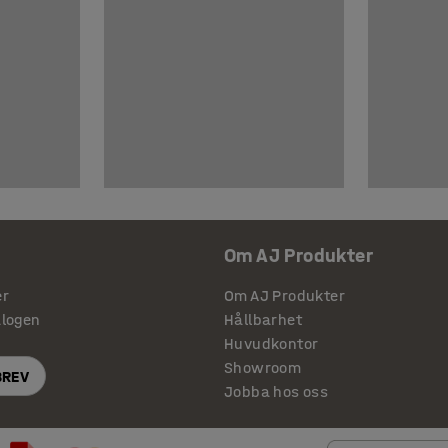
Om AJ Produkter
er
Om AJ Produkter
alogen
Hållbarhet
Huvudkontor
Showroom
BREV
Jobba hos oss