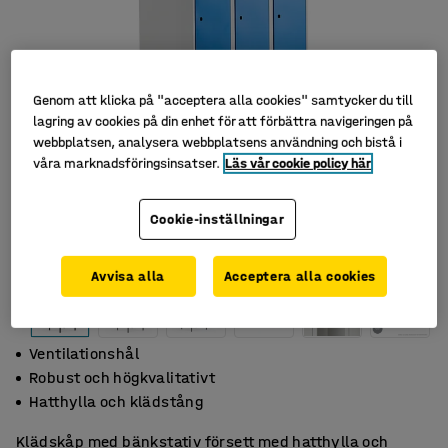
Genom att klicka på "acceptera alla cookies" samtycker du till
lagring av cookies på din enhet för att förbättra navigeringen på
webbplatsen, analysera webbplatsens användning och bistå i
våra marknadsföringsinsatser.
Läs vår cookie policy här
Cookie-inställningar
Avvisa alla
Acceptera alla cookies
Ventilationshål
Robust och högkvalitativt
Hatthylla och klädstång
Klädskåp med bänkstativ försett med hatthylla och