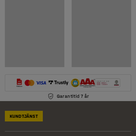
Ladda ner skötselråd
Garantitid 7 år
KUNDTJÄNST