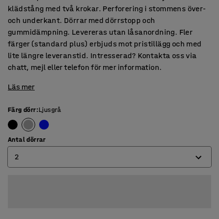
klädstång med två krokar. Perforering i stommens över-
och underkant. Dörrar med dörrstopp och
gummidämpning. Levereras utan låsanordning. Fler
färger (standard plus) erbjuds mot pristillägg och med
lite längre leveranstid. Intresserad? Kontakta oss via
chatt, mejl eller telefon för mer information.
Läs mer
Färg dörr
:
Ljusgrå
Antal dörrar
2
2
3