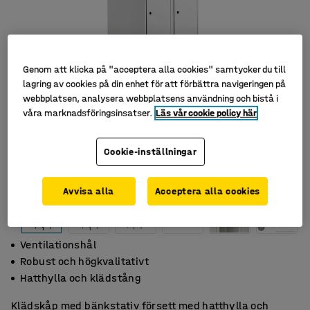
Genom att klicka på "acceptera alla cookies" samtycker du till
lagring av cookies på din enhet för att förbättra navigeringen på
webbplatsen, analysera webbplatsens användning och bistå i
våra marknadsföringsinsatser.
Läs vår cookie policy här
Cookie-inställningar
Avvisa alla
Acceptera alla cookies
Ventilationshål
Robust och högkvalitativt
Hatthylla och klädstång
Klädskåp med bänkstativ försett med hatthylla och