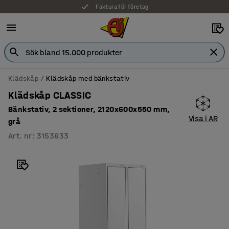
Faktura för företag
Klädskåp
Klädskåp med bänkstativ
Klädskåp CLASSIC
Bänkstativ, 2 sektioner, 2120x600x550 mm,
Visa i AR
grå
Art. nr
:
3153833