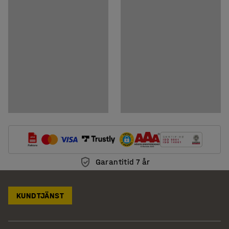
Ladda ner skötselråd
Garantitid 7 år
KUNDTJÄNST