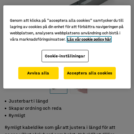
Genom att klicka på "acceptera alla cookies" samtycker du till
lagring av cookies på din enhet för att förbättra navigeringen på
webbplatsen, analysera webbplatsens användning och bistå i
våra marknadsföringsinsatser.
Läs vår cookie policy här
Cookie-inställningar
Avvisa alla
Acceptera alla cookies
Justerbart i längd
Skapar ordning och reda
Rymligt
Rymligt kabeldike som går att justera i längd för att