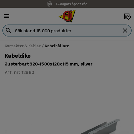
14 dagars öppet köp
Faktura för företag
Kontakter & Kablar
Kabelhållare
Kabeldike
Justerbart 920-1500x120x115 mm, silver
Art. nr
:
12960