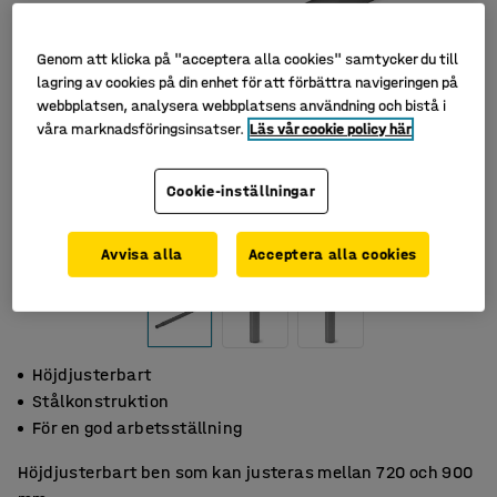
Genom att klicka på "acceptera alla cookies" samtycker du till
lagring av cookies på din enhet för att förbättra navigeringen på
webbplatsen, analysera webbplatsens användning och bistå i
våra marknadsföringsinsatser.
Läs vår cookie policy här
Cookie-inställningar
Avvisa alla
Acceptera alla cookies
Höjdjusterbart
Stålkonstruktion
För en god arbetsställning
Höjdjusterbart ben som kan justeras mellan 720 och 900