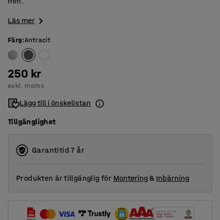
mm.
Läs mer
Färg
:
Antracit
250 kr
exkl. moms
Lägg till i önskelistan
Tillgänglighet
Garantitid 7 år
Produkten är tillgänglig för
Montering
&
Inbärning