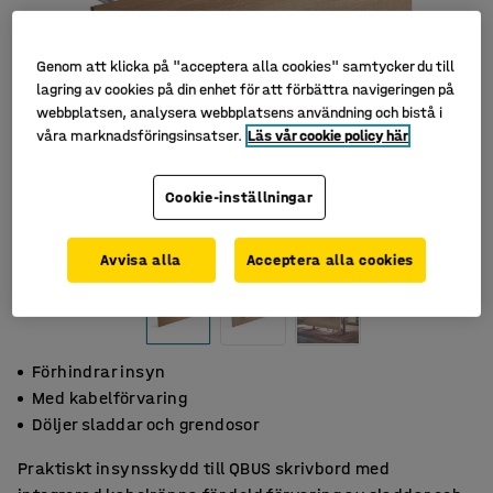
Genom att klicka på "acceptera alla cookies" samtycker du till
lagring av cookies på din enhet för att förbättra navigeringen på
webbplatsen, analysera webbplatsens användning och bistå i
våra marknadsföringsinsatser.
Läs vår cookie policy här
Cookie-inställningar
Avvisa alla
Acceptera alla cookies
Förhindrar insyn
Med kabelförvaring
Döljer sladdar och grendosor
Praktiskt insynsskydd till QBUS skrivbord med