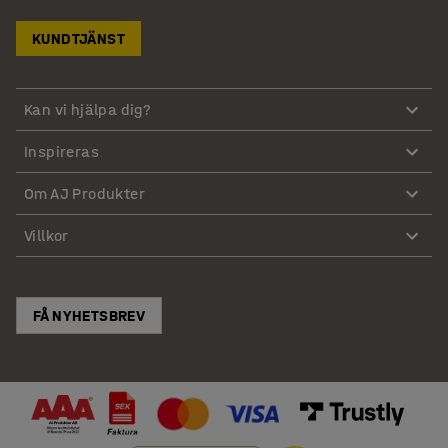
KUNDTJÄNST
Kan vi hjälpa dig?
Inspireras
Om AJ Produkter
Villkor
FÅ NYHETSBREV