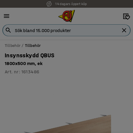
14 dagars öppet köp
Tillbehör
Tillbehör
Insynsskydd QBUS
1800x500 mm, ek
Art. nr
:
1613486