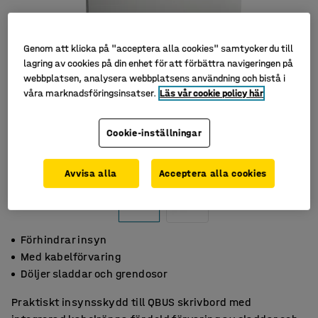
Genom att klicka på "acceptera alla cookies" samtycker du till
lagring av cookies på din enhet för att förbättra navigeringen på
webbplatsen, analysera webbplatsens användning och bistå i
våra marknadsföringsinsatser.
Läs vår cookie policy här
Cookie-inställningar
Avvisa alla
Acceptera alla cookies
Förhindrar insyn
Med kabelförvaring
Döljer sladdar och grendosor
Praktiskt insynsskydd till QBUS skrivbord med