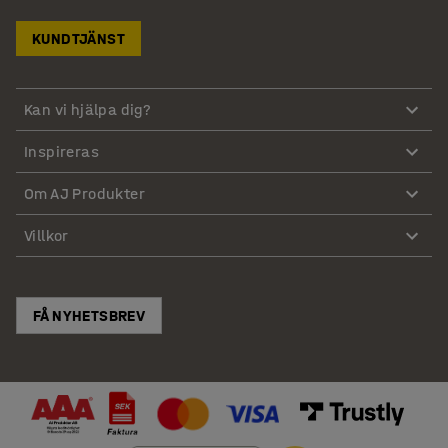
KUNDTJÄNST
Kan vi hjälpa dig?
Inspireras
Om AJ Produkter
Villkor
FÅ NYHETSBREV