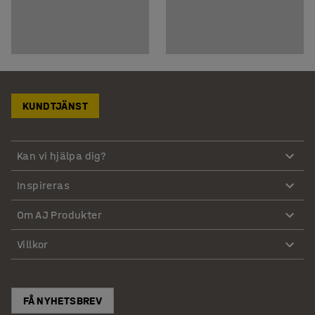
KUNDTJÄNST
Kan vi hjälpa dig?
Inspireras
Om AJ Produkter
Villkor
FÅ NYHETSBREV