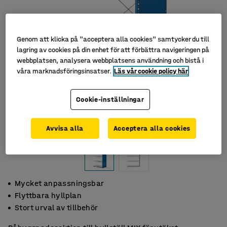
Genom att klicka på "acceptera alla cookies" samtycker du till
lagring av cookies på din enhet för att förbättra navigeringen på
webbplatsen, analysera webbplatsens användning och bistå i
våra marknadsföringsinsatser.
Läs vår cookie policy här
Cookie-inställningar
Avvisa alla
Acceptera alla cookies
Mycket anpassningsbar
Flyttbara hyllplan
Stort urval av tillbehör