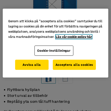
Genom att klicka på "acceptera alla cookies" samtycker du till
lagring av cookies på din enhet för att förbättra navigeringen på
webbplatsen, analysera webbplatsens användning och bistå i
våra marknadsföringsinsatser.
Läs vår cookie policy här
Cookie-inställningar
Avvisa alla
Acceptera alla cookies
Flyttbara hyllplan
Stort urval av tillbehör
Reptålig yta som tål tuff hantering