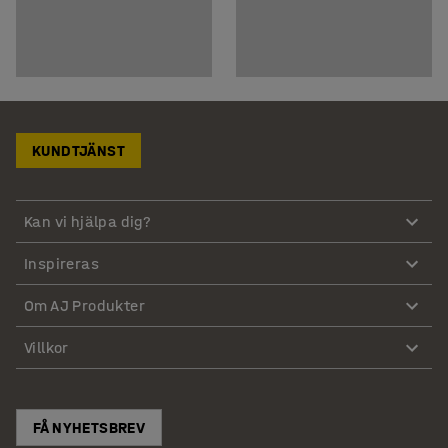
KUNDTJÄNST
Kan vi hjälpa dig?
Inspireras
Om AJ Produkter
Villkor
FÅ NYHETSBREV