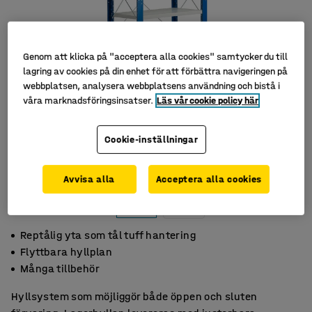
Genom att klicka på "acceptera alla cookies" samtycker du till
lagring av cookies på din enhet för att förbättra navigeringen på
webbplatsen, analysera webbplatsens användning och bistå i
våra marknadsföringsinsatser.
Läs vår cookie policy här
Cookie-inställningar
Avvisa alla
Acceptera alla cookies
Reptålig yta som tål tuff hantering
Flyttbara hyllplan
Många tillbehör
Hyllsystem som möjliggör både öppen och sluten